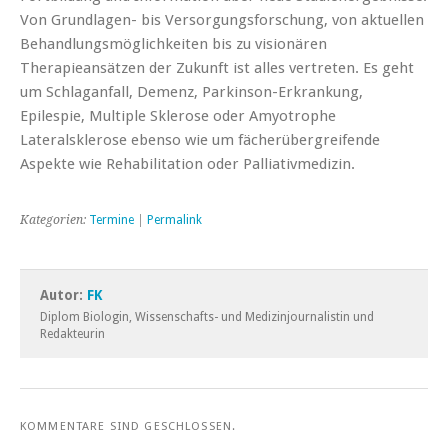
Von Grundlagen- bis Versorgungsforschung, von aktuellen
Behandlungsmöglichkeiten bis zu visionären
Therapieansätzen der Zukunft ist alles vertreten. Es geht
um Schlaganfall, Demenz, Parkinson-Erkrankung,
Epilespie, Multiple Sklerose oder Amyotrophe
Lateralsklerose ebenso wie um fächerübergreifende
Aspekte wie Rehabilitation oder Palliativmedizin.
Kategorien:
Termine
|
Permalink
Autor:
FK
Diplom Biologin, Wissenschafts- und Medizinjournalistin und
Redakteurin
KOMMENTARE SIND GESCHLOSSEN.