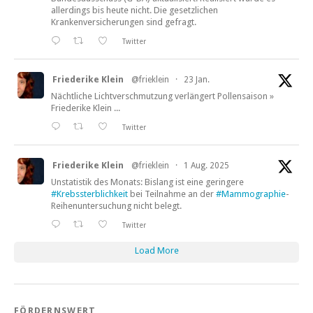
allerdings bis heute nicht. Die gesetzlichen
Krankenversicherungen sind gefragt.
Twitter
Friederike Klein
@frieklein
·
23 Jan.
Nächtliche Lichtverschmutzung verlängert Pollensaison »
Friederike Klein ...
Twitter
Friederike Klein
@frieklein
·
1 Aug. 2025
Unstatistik des Monats: Bislang ist eine geringere
#Krebssterblichkeit
bei Teilnahme an der
#Mammographie
-
Reihenuntersuchung nicht belegt.
Twitter
Load More
FÖRDERNSWERT