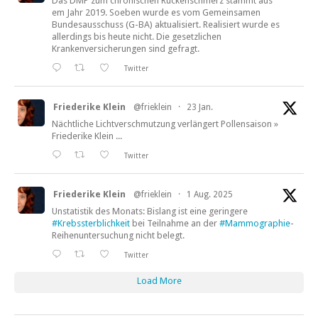
Das DMP zum chronischen Rückenschmerz stammt aus
em Jahr 2019. Soeben wurde es vom Gemeinsamen
Bundesausschuss (G-BA) aktualisiert. Realisiert wurde es
allerdings bis heute nicht. Die gesetzlichen
Krankenversicherungen sind gefragt.
Twitter
Friederike Klein
@frieklein
·
23 Jan.
Nächtliche Lichtverschmutzung verlängert Pollensaison »
Friederike Klein ...
Twitter
Friederike Klein
@frieklein
·
1 Aug. 2025
Unstatistik des Monats: Bislang ist eine geringere
#Krebssterblichkeit
bei Teilnahme an der
#Mammographie
-
Reihenuntersuchung nicht belegt.
Twitter
Load More