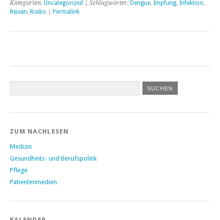
Kategorien:
Uncategorized
| Schlagwörter:
Dengue
,
Impfung
,
Infektion
,
Reisen
,
Risiko
|
Permalink
ZUM NACHLESEN
Medizin
Gesundheits- und Berufspolitik
Pflege
Patientenmedien
KALENDER