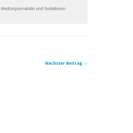
 Medizinjournalistin und Redakteurin
Nächster Beitrag →