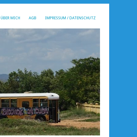
ÜBER MICH
AGB
IMPRESSUM / DATENSCHUTZ