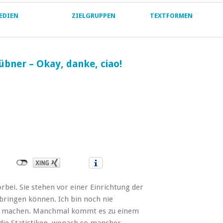
EDIEN
ZIELGRUPPEN
TEXTFORMEN
übner – Okay, danke, ciao!
rbei. Sie stehen vor einer Einrichtung der
bringen können. Ich bin noch nie
ort machen. Manchmal kommt es zu einem
die Statistiken, wonach so mancher