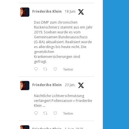
Friederike Klein
18 Juni
Das DMP zum chronischen
Rückenschmerz stammt aus em Jahr
2019. Soeben wurde es vom
Gemeinsamen Bundesausschuss
(G-BA) aktualisiert. Realisiert wurde
es allerdings bis heute nicht. Die
gesetzlichen
Krankenversicherungen sind
gefragt.
Twitter
Friederike Klein
23 Jan.
Nächtliche Lichtverschmutzung
verlängert Pollensaison » Friederike
Klein ...
Twitter