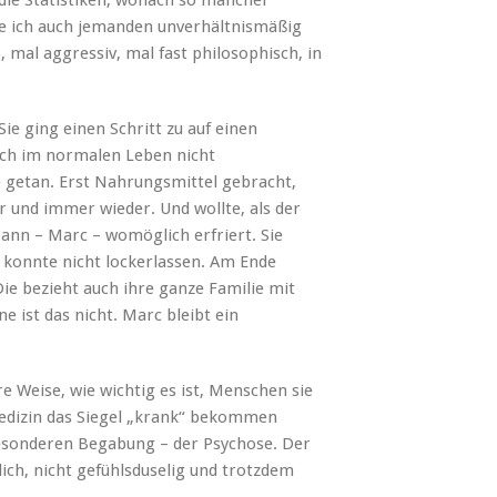
e ich auch jemanden unverhältnismäßig
 mal aggressiv, mal fast philosophisch, in
ie ging einen Schritt zu auf einen
ich im normalen Leben nicht
e getan. Erst Nahrungsmittel gebracht,
r und immer wieder. Und wollte, als der
ann – Marc – womöglich erfriert. Sie
 konnte nicht lockerlassen. Am Ende
ie bezieht auch ihre ganze Familie mit
 ist das nicht. Marc bleibt ein
 Weise, wie wichtig es ist, Menschen sie
 Medizin das Siegel „krank“ bekommen
besonderen Begabung – der Psychose. Der
lich, nicht gefühlsduselig und trotzdem