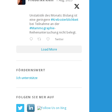
Friederike Klein
1 Aug. 2025
Unstatistik des Monats: Bislang ist
eine geringere
#Krebssterblichkeit
bei Teilnahme an der
#Mammographie
-
Reihenuntersuchung nicht belegt.
Twitter
Load More
FÖRDERNSWERT
Ich unterstütze
FOLGEN SIE MIR AUF