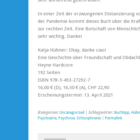
In einer Zeit der erzwungenen Distanzierung v
der Pandemie kommt dieses Buch über die Kra
zur rechten Zeit. Eine Botschaft von Menschlichk
sehr wichtig. Danke!
Katja Hübner: Okay, danke ciao!
Eine Geschichte über Freundschaft und Obdachl
Heyne Hardcore
192 Seiten
ISBN 978-3-453-27292-7
16,00 € (D), 16,50 € (A), CHF 22,90
Erscheinungstermin: 13. April 2021
Kategorien:
Uncategorized
| Schlagwörter:
Buchtipp
,
Hübn
Psychiatrie
,
Psychose
,
Schizophrenie
|
Permalink