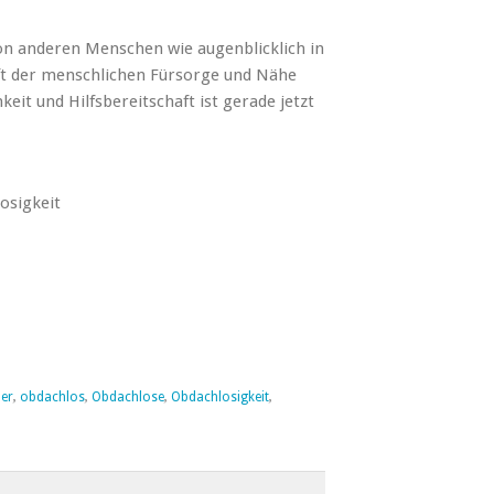
on anderen Menschen wie augenblicklich in
ft der menschlichen Fürsorge und Nähe
eit und Hilfsbereitschaft ist gerade jetzt
osigkeit
er
,
obdachlos
,
Obdachlose
,
Obdachlosigkeit
,